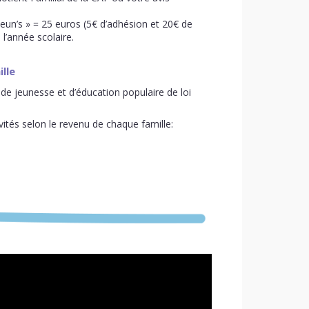
Jeun’s » =
25
euros
(5
€
d’adhésion et 20€ de
 l’année scolaire.
lle
 de jeunesse et d’éducation populaire de loi
vités selon le revenu de chaque famille: