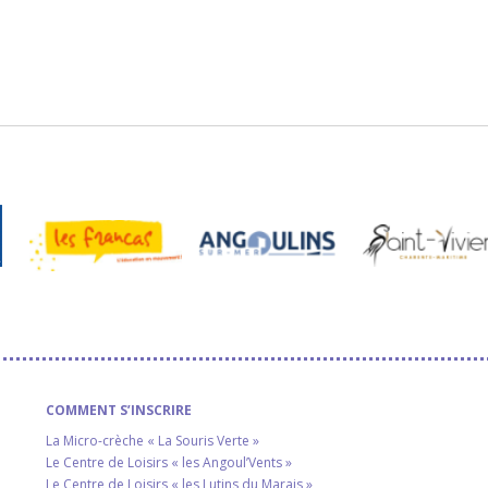
COMMENT S’INSCRIRE
La Micro-crèche « La Souris Verte »
Le Centre de Loisirs « les Angoul’Vents »
Le Centre de Loisirs « les Lutins du Marais »