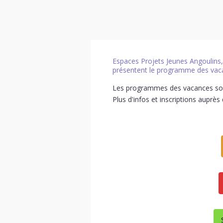
Espaces Projets Jeunes Angoulins, 
présentent le programme des vac
Les programmes des vacances son
Plus d'infos et inscriptions auprè