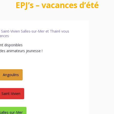
EPJ’s – vacances d’été
Saint-Vivien Salles-sur-Mer et Thairé vous
ances
t disponibles
s des animateurs jeunesse !
Angoulins
Saint-Vivien
Salles-sur-Mer