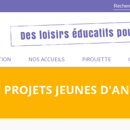
TION
NOS ACCUEILS
PIROUETTE
E PROJETS JEUNES D'A