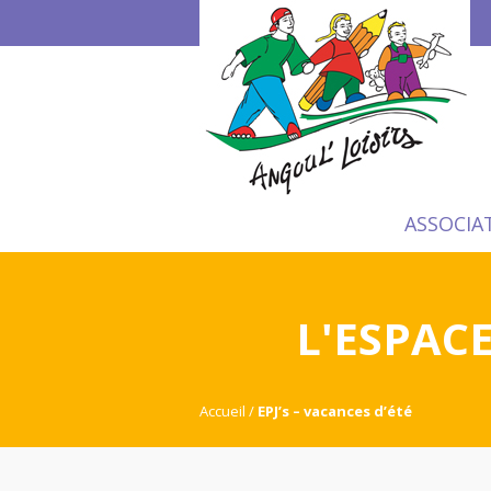
ASSOCIA
L'ESPAC
Accueil
EPJ’s – vacances d’été