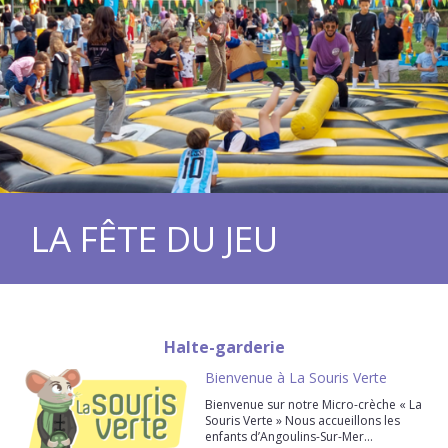
LA FÊTE DU JEU
Halte-garderie
Bienvenue à La Souris Verte
Bienvenue sur notre Micro-crèche « La
Souris Verte » Nous accueillons les
enfants d’Angoulins-Sur-Mer…