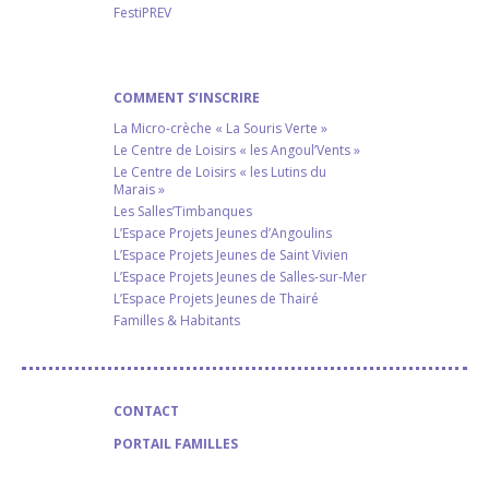
FestiPREV
COMMENT S’INSCRIRE
La Micro-crèche « La Souris Verte »
Le Centre de Loisirs « les Angoul’Vents »
Le Centre de Loisirs « les Lutins du
Marais »
Les Salles’Timbanques
L’Espace Projets Jeunes d’Angoulins
L’Espace Projets Jeunes de Saint Vivien
L’Espace Projets Jeunes de Salles-sur-Mer
L’Espace Projets Jeunes de Thairé
Familles & Habitants
CONTACT
PORTAIL FAMILLES