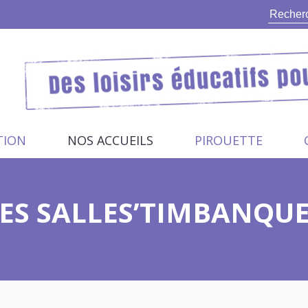
TION
NOS ACCUEILS
PIROUETTE
ES SALLES’TIMBANQU