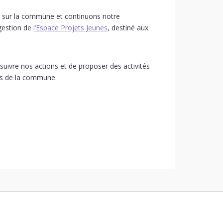
 sur la commune et continuons notre
 gestion de
l’Espace Projets Jeunes
, destiné aux
ivre nos actions et de proposer des activités
es de la commune.