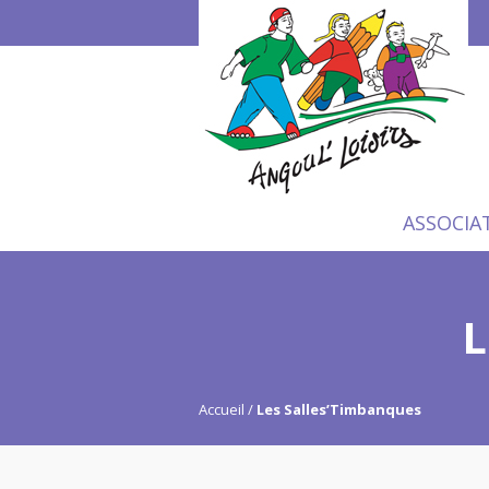
ASSOCIA
L
Accueil
Les Salles’Timbanques