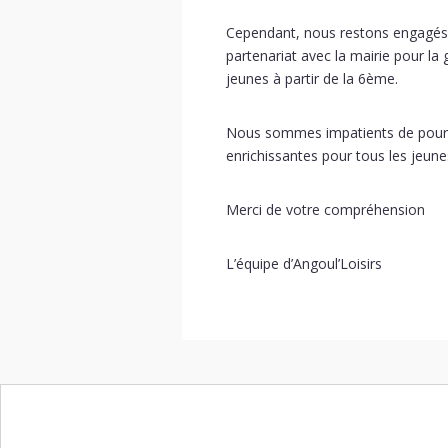
Cependant, nous restons engagés
partenariat avec la mairie pour la
jeunes à partir de la 6ème.
Nous sommes impatients de poursu
enrichissantes pour tous les jeun
Merci de votre compréhension
L’équipe d’Angoul’Loisirs