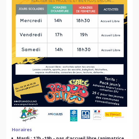
Horaires
Mardi : 17h -19h - pas d'accueil libre (animatrice