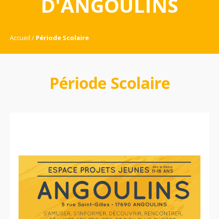
D'ANGOULINS
Accueil
Période Scolaire
Période Scolaire