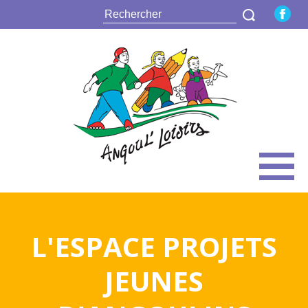
L'ESPACE PROJETS
JEUNES