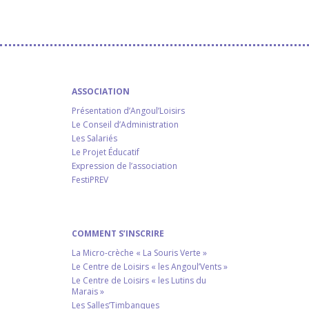
ASSOCIATION
Présentation d’Angoul’Loisirs
Le Conseil d’Administration
Les Salariés
Le Projet Éducatif
Expression de l’association
FestiPREV
COMMENT S’INSCRIRE
La Micro-crèche « La Souris Verte »
Le Centre de Loisirs « les Angoul’Vents »
Le Centre de Loisirs « les Lutins du
Marais »
Les Salles’Timbanques