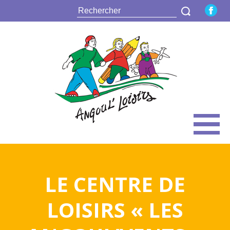
LE CENTRE DE
LOISIRS « LES