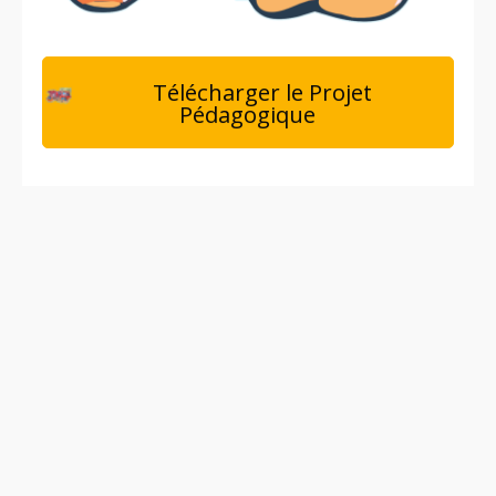
Télécharger le Projet
Pédagogique