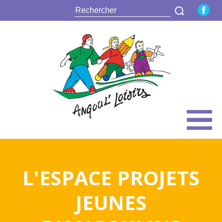
L'ESPACE PROJETS
JEUNES