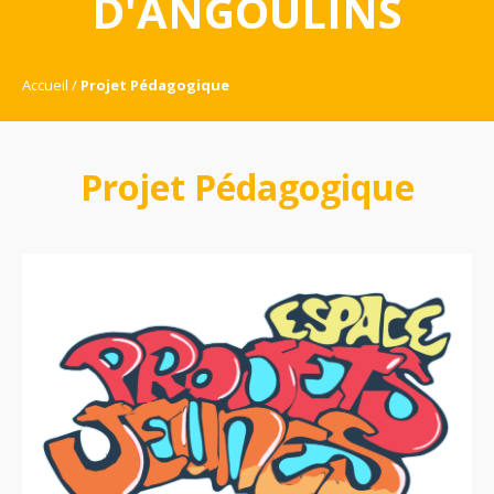
D'ANGOULINS
Accueil
Projet Pédagogique
Projet Pédagogique