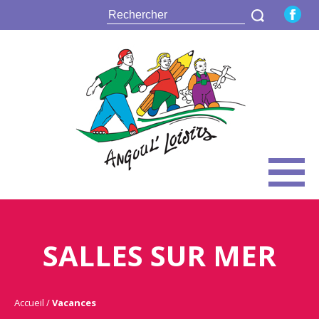
SALLES SUR MER
Accueil
Vacances