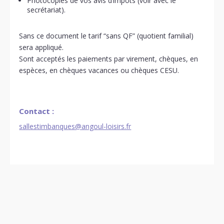
Photocopies de vos avis d’impôts (voir avec le
secrétariat).
Sans ce document le tarif “sans QF” (quotient familial)
sera appliqué.
Sont acceptés les paiements par virement, chèques, en
espèces, en chèques vacances ou chèques CESU.
Contact :
sallestimbanques@angoul-loisirs.fr