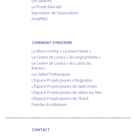
Les Salariés
Le Projet Éducatif
Expression de l’association
FestiPREV
COMMENT S’INSCRIRE
La Micro-crèche « La Souris Verte »
Le Centre de Loisirs « les Angoul’Vents »
Le Centre de Loisirs « les Lutins du
Marais »
Les Salles’Timbanques
L’Espace Projets Jeunes d’Angoulins
L’Espace Projets Jeunes de Saint Vivien
L’Espace Projets Jeunes de Salles-sur-Mer
L’Espace Projets Jeunes de Thairé
Familles & Habitants
CONTACT