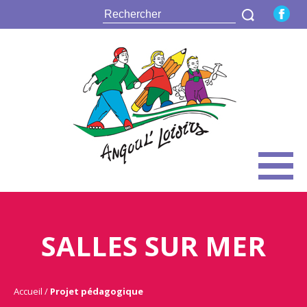
SALLES SUR MER
Accueil
Projet pédagogique