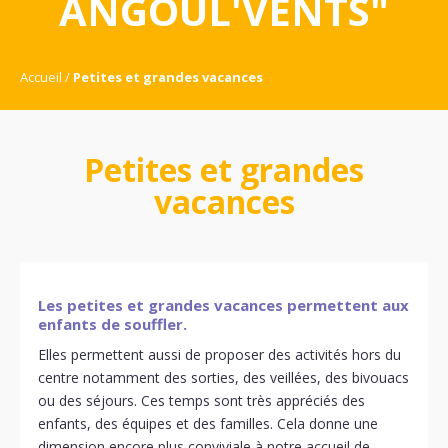
ANGOUL'VENTS"
Accueil
Petites et grandes vacances
Petites et grandes
vacances
Les petites et grandes vacances permettent aux
enfants de souffler.
Elles permettent aussi de proposer des activités hors du
centre notamment des sorties, des veillées, des bivouacs
ou des séjours. Ces temps sont très appréciés des
enfants, des équipes et des familles. Cela donne une
dimension encore plus conviviale à notre accueil de