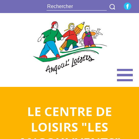
LE CENTRE DE
LOISIRS "LES