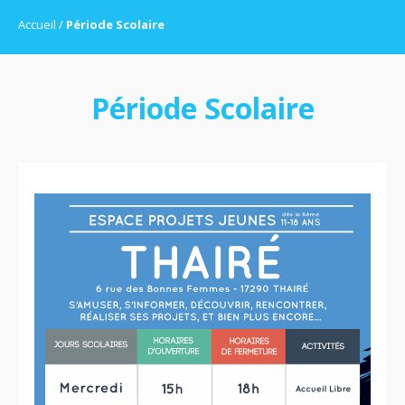
Accueil
Période Scolaire
Période Scolaire