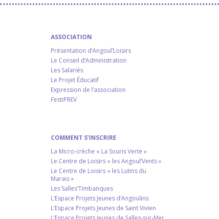
ASSOCIATION
Présentation d’Angoul’Loisirs
Le Conseil d’Administration
Les Salariés
Le Projet Éducatif
Expression de l’association
FestiPREV
COMMENT S’INSCRIRE
La Micro-crèche « La Souris Verte »
Le Centre de Loisirs « les Angoul’Vents »
Le Centre de Loisirs « les Lutins du
Marais »
Les Salles’Timbanques
L’Espace Projets Jeunes d’Angoulins
L’Espace Projets Jeunes de Saint Vivien
L’Espace Projets Jeunes de Salles-sur-Mer