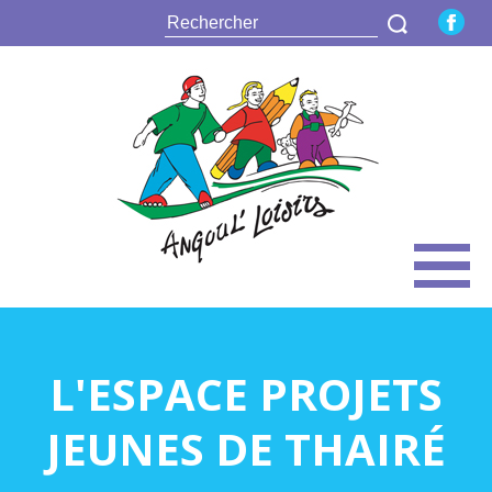
L'ESPACE PROJETS
JEUNES DE THAIRÉ