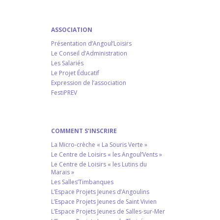
ASSOCIATION
Présentation d’Angoul’Loisirs
Le Conseil d’Administration
Les Salariés
Le Projet Éducatif
Expression de l’association
FestiPREV
COMMENT S’INSCRIRE
La Micro-crèche « La Souris Verte »
Le Centre de Loisirs « les Angoul’Vents »
Le Centre de Loisirs « les Lutins du
Marais »
Les Salles’Timbanques
L’Espace Projets Jeunes d’Angoulins
L’Espace Projets Jeunes de Saint Vivien
L’Espace Projets Jeunes de Salles-sur-Mer