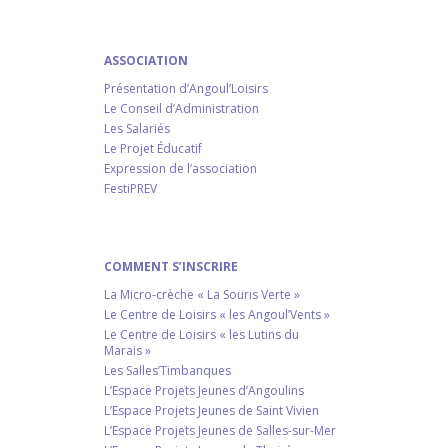
ASSOCIATION
Présentation d’Angoul’Loisirs
Le Conseil d’Administration
Les Salariés
Le Projet Éducatif
Expression de l’association
FestiPREV
COMMENT S’INSCRIRE
La Micro-crèche « La Souris Verte »
Le Centre de Loisirs « les Angoul’Vents »
Le Centre de Loisirs « les Lutins du
Marais »
Les Salles’Timbanques
L’Espace Projets Jeunes d’Angoulins
L’Espace Projets Jeunes de Saint Vivien
L’Espace Projets Jeunes de Salles-sur-Mer