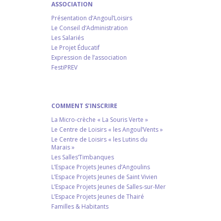
ASSOCIATION
Présentation d’Angoul’Loisirs
Le Conseil d’Administration
Les Salariés
Le Projet Éducatif
Expression de l’association
FestiPREV
COMMENT S’INSCRIRE
La Micro-crèche « La Souris Verte »
Le Centre de Loisirs « les Angoul’Vents »
Le Centre de Loisirs « les Lutins du
Marais »
Les Salles’Timbanques
L’Espace Projets Jeunes d’Angoulins
L’Espace Projets Jeunes de Saint Vivien
L’Espace Projets Jeunes de Salles-sur-Mer
L’Espace Projets Jeunes de Thairé
Familles & Habitants