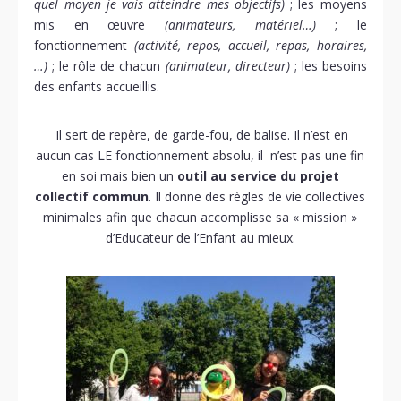
quel moyen je vais atteindre mes objectifs)
; les moyens
mis en œuvre
(animateurs, matériel…)
; le
fonctionnement
(activité, repos, accueil, repas, horaires,
…)
; le rôle de chacun
(animateur, directeur)
; les besoins
des enfants accueillis.
Il sert de repère, de garde-fou, de balise. Il n’est en
aucun cas LE fonctionnement absolu, il n’est pas une fin
en soi mais bien un
outil au service du projet
collectif commun
. Il donne des règles de vie collectives
minimales afin que chacun accomplisse sa « mission »
d’Educateur de l’Enfant au mieux.