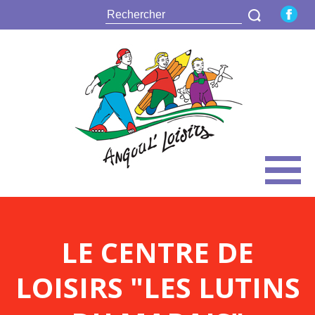
LE CENTRE DE
LOISIRS "LES LUTINS