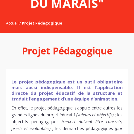
DU MARAIS"
Accueil
Projet Pédagogique
Projet Pédagogique
Le projet pédagogique est un outil obligatoire
mais aussi indispensable. Il est l’application
directe du projet éducatif de la structure et
traduit l’engagement d’une équipe d’animation.
En effet, le projet pédagogique s’appuie entre autres les
grandes lignes du projet éducatif
(valeurs et objectifs)
; les
objectifs pédagogiques
(ceux-ci doivent être concrets,
précis et évaluables)
; les démarches pédagogiques
(par