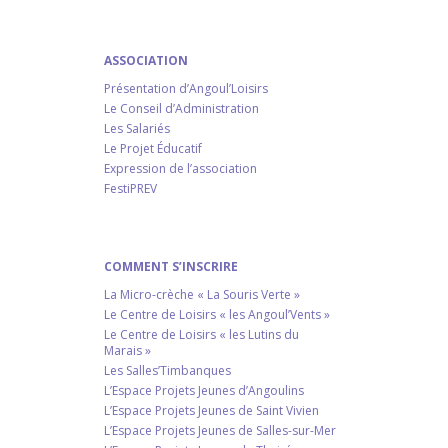
ASSOCIATION
Présentation d’Angoul’Loisirs
Le Conseil d’Administration
Les Salariés
Le Projet Éducatif
Expression de l’association
FestiPREV
COMMENT S’INSCRIRE
La Micro-crèche « La Souris Verte »
Le Centre de Loisirs « les Angoul’Vents »
Le Centre de Loisirs « les Lutins du
Marais »
Les Salles’Timbanques
L’Espace Projets Jeunes d’Angoulins
L’Espace Projets Jeunes de Saint Vivien
L’Espace Projets Jeunes de Salles-sur-Mer