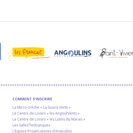
COMMENT S’INSCRIRE
La Micro-crèche « La Souris Verte »
Le Centre de Loisirs « les Angoul’Vents »
Le Centre de Loisirs « les Lutins du Marais »
Les Salles’Timbanques
L’Espace Projets Jeunes d’Angoulins