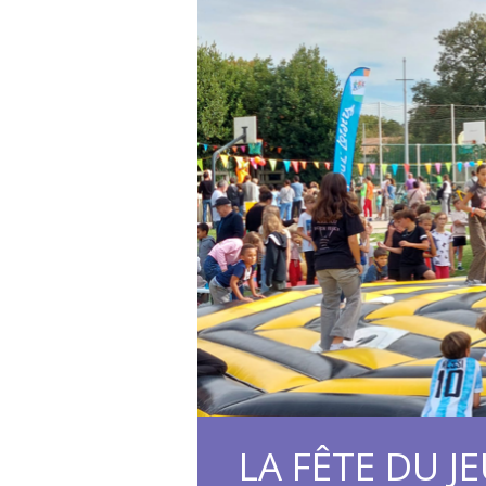
LA FÊTE DU J