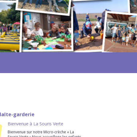
Halte-garderie
Bienvenue à La Souris Verte
Bienvenue sur notre Micro-crèche « La
Souris Verte » Nous accueillons les enfants