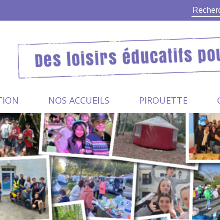
TION
NOS ACCUEILS
PIROUETTE