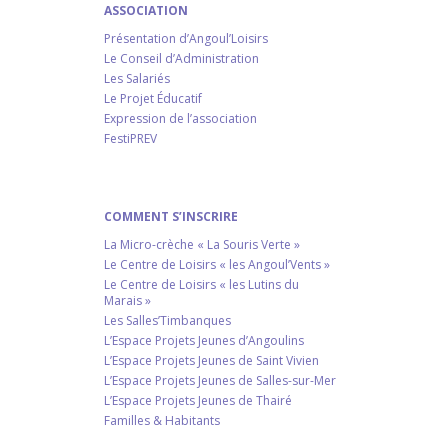
ASSOCIATION
Présentation d’Angoul’Loisirs
Le Conseil d’Administration
Les Salariés
Le Projet Éducatif
Expression de l’association
FestiPREV
COMMENT S’INSCRIRE
La Micro-crèche « La Souris Verte »
Le Centre de Loisirs « les Angoul’Vents »
Le Centre de Loisirs « les Lutins du
Marais »
Les Salles’Timbanques
L’Espace Projets Jeunes d’Angoulins
L’Espace Projets Jeunes de Saint Vivien
L’Espace Projets Jeunes de Salles-sur-Mer
L’Espace Projets Jeunes de Thairé
Familles & Habitants