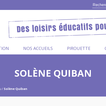
TION
NOS ACCUEILS
PIROUETTE
SOLÈNE QUIBAN
u
Solène Quiban