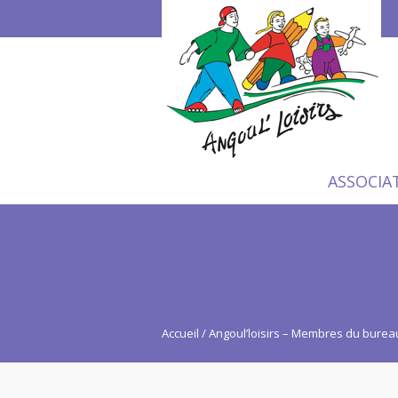
ASSOCIA
Accueil
Angoul’loisirs – Membres du burea