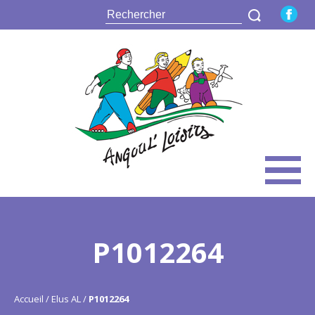
P1012264
Accueil
Elus AL
P1012264