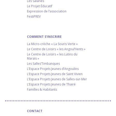
Les Salariés
Le Projet Éducatif
Expression de l’association
FestiPREV
COMMENT S’INSCRIRE
La Micro-crèche « La Souris Verte »
Le Centre de Loisirs « les Angoul’Vents »
Le Centre de Loisirs « les Lutins du
Marais »
Les Salles’Timbanques
L’Espace Projets Jeunes d’Angoulins
L’Espace Projets Jeunes de Saint Vivien
L’Espace Projets Jeunes de Salles-sur-Mer
L’Espace Projets Jeunes de Thairé
Familles & Habitants
CONTACT